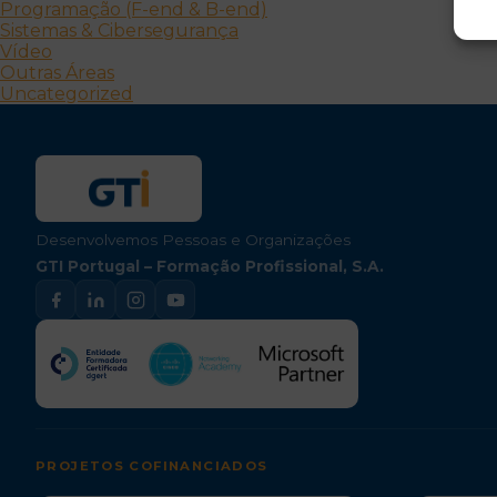
Programação (F-end & B-end)
Sistemas & Cibersegurança
Vídeo
Outras Áreas
Uncategorized
Desenvolvemos Pessoas e Organizações
GTI Portugal – Formação Profissional, S.A.
PROJETOS COFINANCIADOS