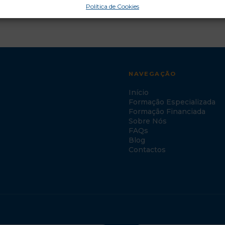
Política de Cookies
NAVEGAÇÃO
Início
Formação Especializada
Formação Financiada
Sobre Nós
FAQs
Blog
Contactos