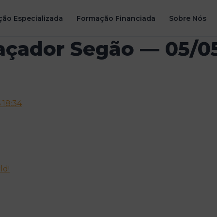
ão Especializada
Formação Financiada
Sobre Nós
caçador Segão — 05/0
 18:34
ld!