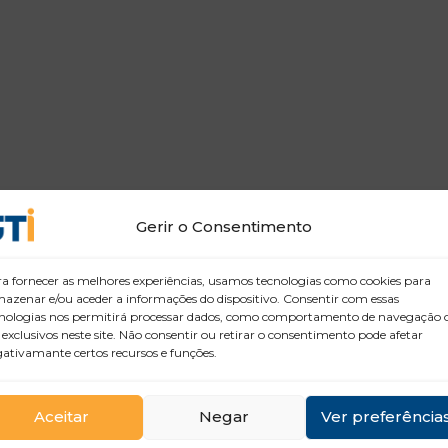
Gerir o Consentimento
a fornecer as melhores experiências, usamos tecnologias como cookies para
azenar e/ou aceder a informações do dispositivo. Consentir com essas
nologias nos permitirá processar dados, como comportamento de navegação 
 exclusivos neste site. Não consentir ou retirar o consentimento pode afetar
ativamante certos recursos e funções.
Aceitar
Negar
Ver preferência