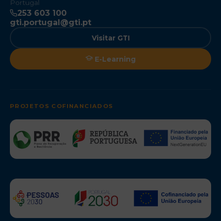
Portugal
253 603 100
gti.portugal@gti.pt
Visitar GTI
E-Learning
PROJETOS COFINANCIADOS