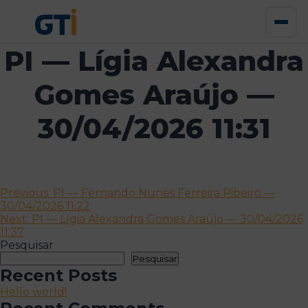
PI — Lígia Alexandra
Gomes Araújo —
30/04/2026 11:31
Navegação
Previous:
PI — Fernando Nunes Ferreira Ribeiro —
30/04/2026 11:22
de
Next:
PI — Lígia Alexandra Gomes Araújo — 30/04/2026
artigos
11:37
Pesquisar
Pesquisar
Recent Posts
Hello world!