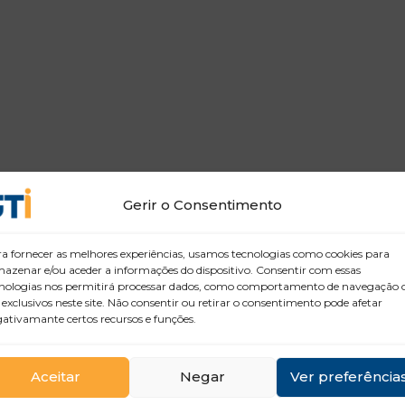
Gerir o Consentimento
a fornecer as melhores experiências, usamos tecnologias como cookies para
azenar e/ou aceder a informações do dispositivo. Consentir com essas
nologias nos permitirá processar dados, como comportamento de navegação 
 exclusivos neste site. Não consentir ou retirar o consentimento pode afetar
ativamante certos recursos e funções.
Aceitar
Negar
Ver preferência