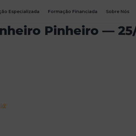
ão Especializada
Formação Financiada
Sobre Nós
inheiro Pinheiro — 2
ld!