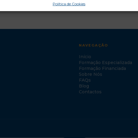
Política de Cookies
NAVEGAÇÃO
Início
Formação Especializada
Formação Financiada
Sobre Nós
FAQs
Blog
Contactos