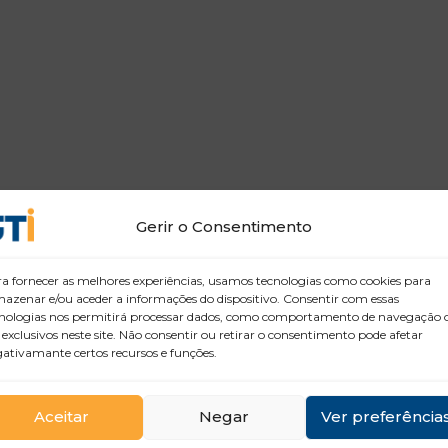
Gerir o Consentimento
a fornecer as melhores experiências, usamos tecnologias como cookies para
azenar e/ou aceder a informações do dispositivo. Consentir com essas
nologias nos permitirá processar dados, como comportamento de navegação 
 exclusivos neste site. Não consentir ou retirar o consentimento pode afetar
ativamante certos recursos e funções.
Aceitar
Negar
Ver preferência