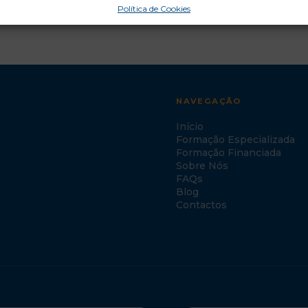
Política de Cookies
NAVEGAÇÃO
Início
Formação Especializada
Formação Financiada
Sobre Nós
FAQs
Blog
Contactos