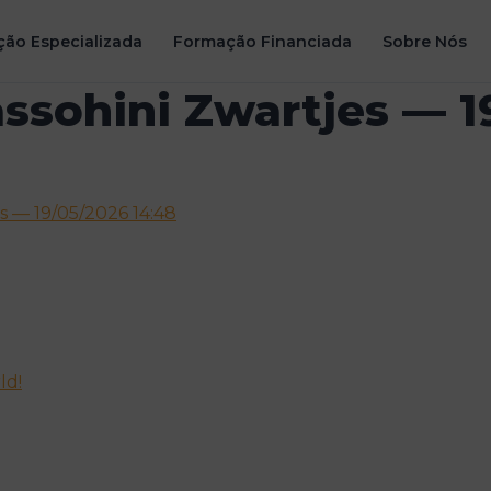
ão Especializada
Formação Financiada
Sobre Nós
ssohini Zwartjes — 1
s — 19/05/2026 14:48
ld!