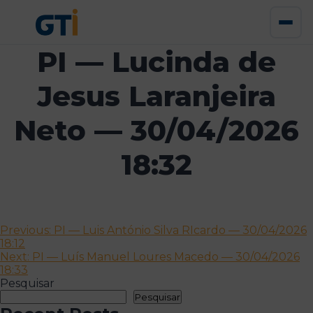
PI — Lucinda de
Jesus Laranjeira
Neto — 30/04/2026
18:32
Navegação
Previous:
PI — Luis António Silva RIcardo — 30/04/2026
18:12
de
Next:
PI — Luís Manuel Loures Macedo — 30/04/2026
artigos
18:33
Pesquisar
Pesquisar