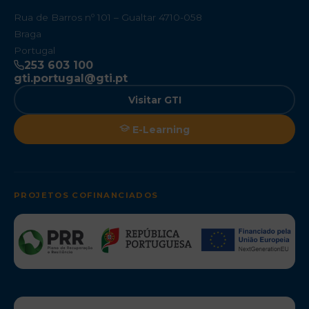
Rua de Barros nº 101 – Gualtar 4710-058
Braga
Portugal
253 603 100
gti.portugal@gti.pt
Visitar GTI
E-Learning
PROJETOS COFINANCIADOS