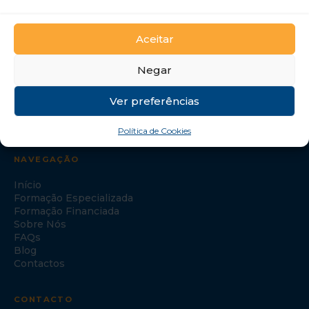
GTI Portugal – Formação Profissional, S.A.
Aceitar
Negar
Ver preferências
Política de Cookies
NAVEGAÇÃO
Início
Formação Especializada
Formação Financiada
Sobre Nós
FAQs
Blog
Contactos
CONTACTO