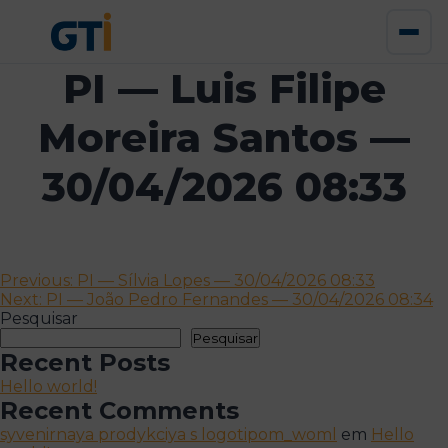
PI — Luis Filipe
Moreira Santos —
30/04/2026 08:33
Navegação
Previous:
PI — Sílvia Lopes — 30/04/2026 08:33
Next:
PI — João Pedro Fernandes — 30/04/2026 08:34
de
Pesquisar
artigos
Pesquisar
Recent Posts
Hello world!
Recent Comments
syvenirnaya prodykciya s logotipom_woml
em
Hello