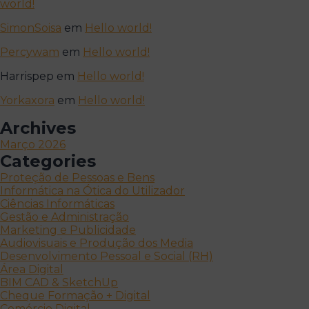
world!
SimonSoisa
em
Hello world!
Percywam
em
Hello world!
Harrispep
em
Hello world!
Yorkaxora
em
Hello world!
Archives
Março 2026
Categories
Proteção de Pessoas e Bens
Informática na Ótica do Utilizador
Ciências Informáticas
Gestão e Administração
Marketing e Publicidade
Audiovisuais e Produção dos Media
Desenvolvimento Pessoal e Social (RH)
Área Digital
BIM CAD & SketchUp
Cheque Formação + Digital
Comércio Digital