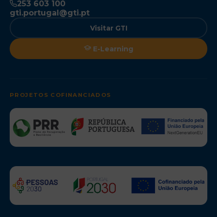
253 603 100
gti.portugal@gti.pt
Visitar GTI
E-Learning
PROJETOS COFINANCIADOS