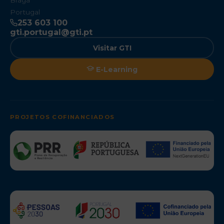
Braga
Portugal
253 603 100
gti.portugal@gti.pt
Visitar GTI
E-Learning
PROJETOS COFINANCIADOS