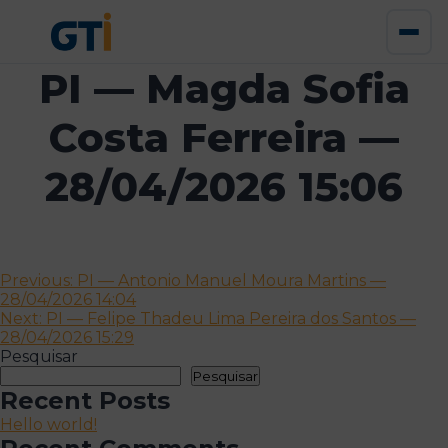
PI — Magda Sofia
Costa Ferreira —
28/04/2026 15:06
Navegação
Previous:
PI — Antonio Manuel Moura Martins —
28/04/2026 14:04
de
Next:
PI — Felipe Thadeu Lima Pereira dos Santos —
artigos
28/04/2026 15:29
Pesquisar
Pesquisar
Recent Posts
Hello world!