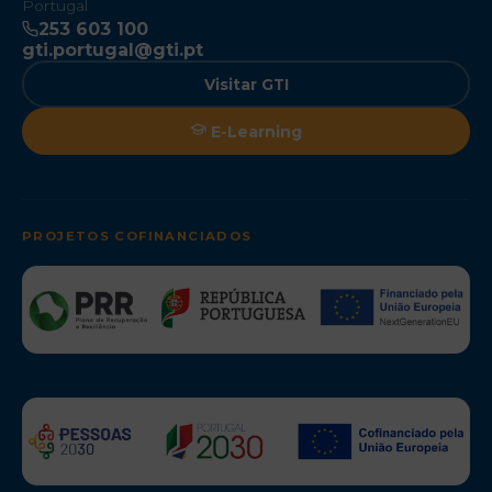
Portugal
253 603 100
gti.portugal@gti.pt
Visitar GTI
E-Learning
PROJETOS COFINANCIADOS