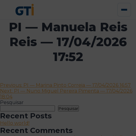
PI — Manuela Reis
Reis — 17/04/2026
17:52
Navegação
Previous:
PI — Marina Pinto Correia — 17/04/2026 16:57
Next:
PI — Nuno Miguel Pereira Pimenta — 17/04/2026
de
18:04
artigos
Pesquisar
Pesquisar
Recent Posts
Hello world!
Recent Comments