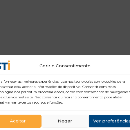
Gerir o Consentimento
a fornecer as melhores experiências, usamos tecnologias como cookies para
azenar e/ou aceder a informações do dispositivo. Consentir com essas
nologias nos permitirá processar dados, como comportamento de navegação 
 exclusivos neste site. Não consentir ou retirar o consentimento pode afetar
ativamante certos recursos e funções.
Aceitar
Negar
Ver preferência