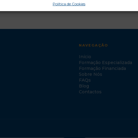
Política de Cookies
NAVEGAÇÃO
Início
Formação Especializada
Formação Financiada
Sobre Nós
FAQs
Blog
Contactos