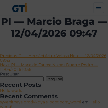
PI — Marcio Braga —
12/04/2026 09:47
Navegação
Previous:
PI — Hernâni Artur Veloso Neto — 12/04/2026
09:42
de
Next:
PI — Maria de Fátima Nunes Duarte Pedro —
artigos
12/04/2026 10:56
Pesquisar
Pesquisar
Recent Posts
Hello world!
Recent Comments
syvenirnaya prodykciya s logotipom_woml
em
Hello
world!