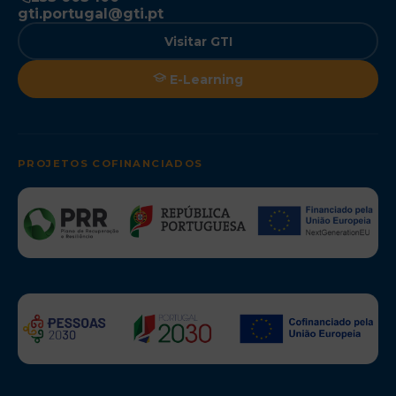
gti.portugal@gti.pt
Visitar GTI
E-Learning
PROJETOS COFINANCIADOS