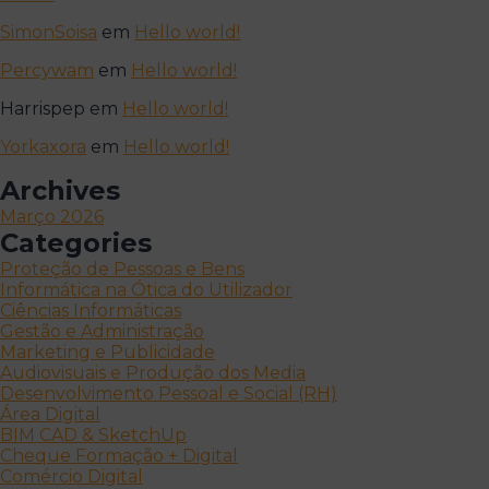
SimonSoisa
em
Hello world!
Percywam
em
Hello world!
Harrispep
em
Hello world!
Yorkaxora
em
Hello world!
Archives
Março 2026
Categories
Proteção de Pessoas e Bens
Informática na Ótica do Utilizador
Ciências Informáticas
Gestão e Administração
Marketing e Publicidade
Audiovisuais e Produção dos Media
Desenvolvimento Pessoal e Social (RH)
Área Digital
BIM CAD & SketchUp
Cheque Formação + Digital
Comércio Digital