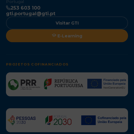
Portugal
253 603 100
gti.portugal@gti.pt
Visitar GTI
E-Learning
PROJETOS COFINANCIADOS