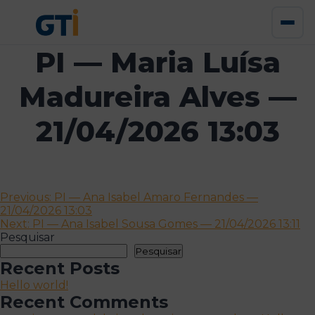
PI — Maria Luísa
Madureira Alves —
21/04/2026 13:03
Navegação
Previous:
PI — Ana Isabel Amaro Fernandes —
21/04/2026 13:03
de
Next:
PI — Ana Isabel Sousa Gomes — 21/04/2026 13:11
artigos
Pesquisar
Pesquisar
Recent Posts
Hello world!
Recent Comments