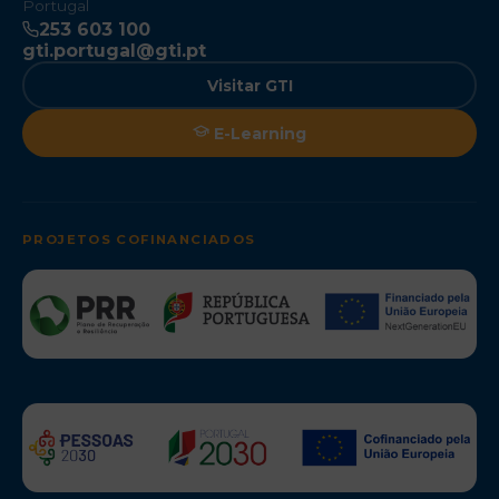
Portugal
253 603 100
gti.portugal@gti.pt
Visitar GTI
E-Learning
PROJETOS COFINANCIADOS