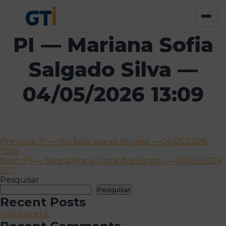
PI — Mariana Sofia
Salgado Silva —
04/05/2026 13:09
Navegação
Previous:
PI — florbela soares teixeira — 04/05/2026
12:56
de
Next:
PI — Teresa Maria Costa dos Santos — 04/05/2026
artigos
13:11
Pesquisar
Pesquisar
Recent Posts
Hello world!