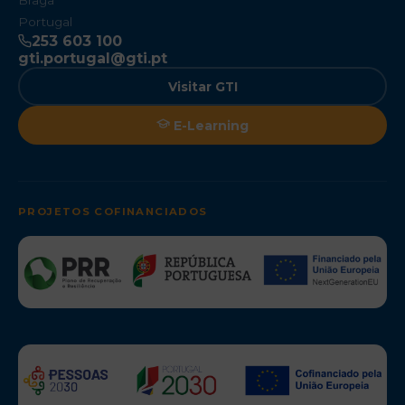
Braga
Portugal
253 603 100
gti.portugal@gti.pt
Visitar GTI
E-Learning
PROJETOS COFINANCIADOS