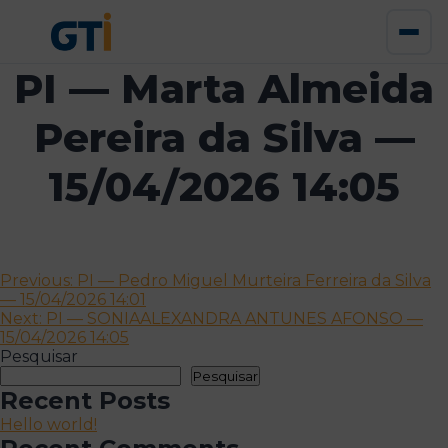
PI — Marta Almeida
Pereira da Silva —
15/04/2026 14:05
Navegação
Previous:
PI — Pedro Miguel Murteira Ferreira da Silva
— 15/04/2026 14:01
de
Next:
PI — SONIAALEXANDRA ANTUNES AFONSO —
artigos
15/04/2026 14:05
Pesquisar
Pesquisar
Recent Posts
Hello world!