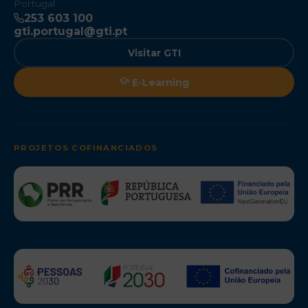
Portugal
253 603 100
gti.portugal@gti.pt
Visitar GTI
E-Learning
PROJETOS COFINANCIADOS