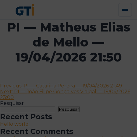
PI — Matheus Elias
de Mello —
19/04/2026 21:50
Navegação
Previous:
PI — Catarina Pereira — 19/04/2026 21:49
Next:
PI — João Filipe Gonçalves Vidigal — 19/04/2026
de
23:00
artigos
Pesquisar
Pesquisar
Recent Posts
Hello world!
Recent Comments