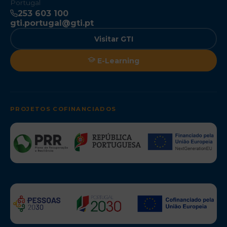
Portugal
253 603 100
gti.portugal@gti.pt
Visitar GTI
E-Learning
PROJETOS COFINANCIADOS