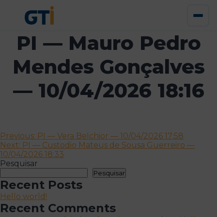
PI — Mauro Pedro
Mendes Gonçalves
— 10/04/2026 18:16
Navegação
Previous:
PI — Vera Belchior — 10/04/2026 17:58
Next:
PI — Custodio Mateus de Sousa Guerreiro —
de
10/04/2026 18:33
artigos
Pesquisar
Pesquisar
Recent Posts
Hello world!
Recent Comments