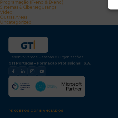
Programação (F-end & B-end)
Sistemas & Cibersegurança
Vídeo
Outras Áreas
Uncategorized
Desenvolvemos Pessoas e Organizações
GTI Portugal – Formação Profissional, S.A.
PROJETOS COFINANCIADOS