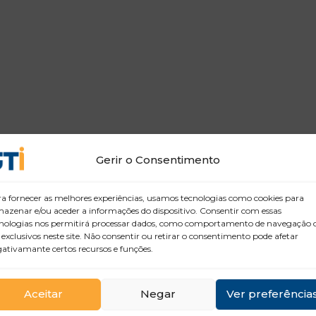
Gerir o Consentimento
a fornecer as melhores experiências, usamos tecnologias como cookies para
azenar e/ou aceder a informações do dispositivo. Consentir com essas
nologias nos permitirá processar dados, como comportamento de navegação 
 exclusivos neste site. Não consentir ou retirar o consentimento pode afetar
ativamante certos recursos e funções.
Aceitar
Negar
Ver preferência