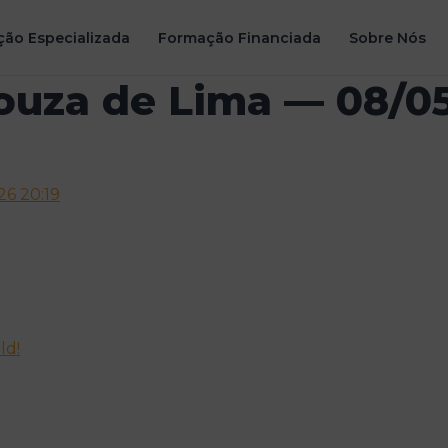
ão Especializada
Formação Financiada
Sobre Nós
ouza de Lima — 08/05
26 20:19
ld!