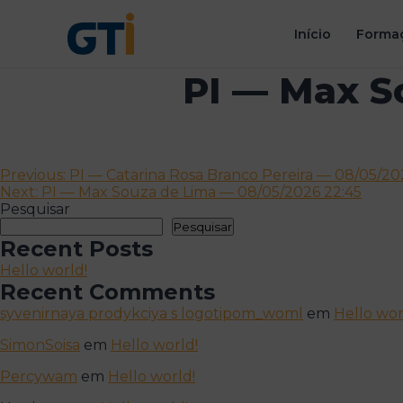
Início
Formaç
PI — Max S
Navegação
Previous:
PI — Catarina Rosa Branco Pereira — 08/05/20
Next:
PI — Max Souza de Lima — 08/05/2026 22:45
de
Pesquisar
artigos
Pesquisar
Recent Posts
Hello world!
Recent Comments
syvenirnaya prodykciya s logotipom_woml
em
Hello wor
SimonSoisa
em
Hello world!
Percywam
em
Hello world!