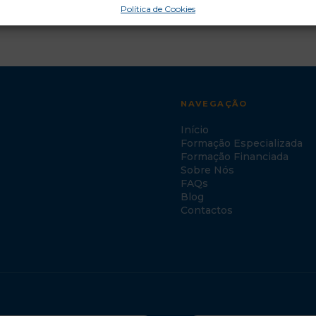
Política de Cookies
NAVEGAÇÃO
Início
Formação Especializada
Formação Financiada
Sobre Nós
FAQs
Blog
Contactos