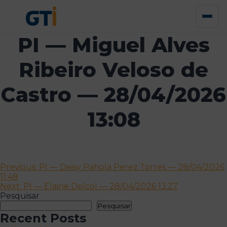
PI — Miguel Alves
Ribeiro Veloso de
Castro — 28/04/2026
13:08
Navegação
Previous:
PI — Deisy Pahola Perez Torres — 28/04/2026
11:48
de
Next:
PI — Elaine Delcol — 28/04/2026 13:27
artigos
Pesquisar
Pesquisar
Recent Posts