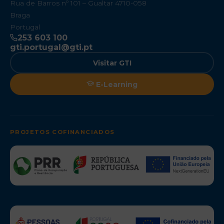
Rua de Barros nº 101 – Gualtar 4710-058
Braga
Portugal
253 603 100
gti.portugal@gti.pt
Visitar GTI
E-Learning
PROJETOS COFINANCIADOS