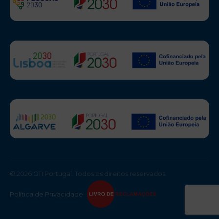
© 2026 GTI Portugal. Todos os direitos reservados.
Política de Privacidade
·