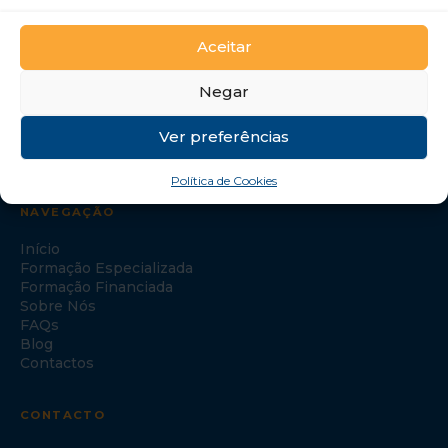
GTI Portugal – Formação Profissional, S.A.
Aceitar
Negar
Ver preferências
Política de Cookies
NAVEGAÇÃO
Início
Formação Especializada
Formação Financiada
Sobre Nós
FAQs
Blog
Contactos
CONTACTO