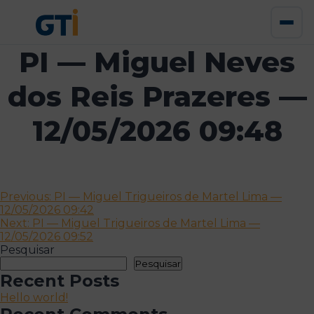
PI — Miguel Neves
dos Reis Prazeres —
12/05/2026 09:48
Navegação
Previous:
PI — Miguel Trigueiros de Martel Lima —
12/05/2026 09:42
de
Next:
PI — Miguel Trigueiros de Martel Lima —
artigos
12/05/2026 09:52
Pesquisar
Pesquisar
Recent Posts
Hello world!