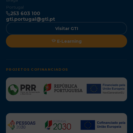
Braga
Portugal
253 603 100
gti.portugal@gti.pt
Visitar GTI
E-Learning
PROJETOS COFINANCIADOS