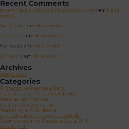
Recent Comments
syvenirnaya prodykciya s logotipom_woml
em
Hello
world!
SimonSoisa
em
Hello world!
Percywam
em
Hello world!
Harrispep
em
Hello world!
Yorkaxora
em
Hello world!
Archives
Março 2026
Categories
Proteção de Pessoas e Bens
Informática na Ótica do Utilizador
Ciências Informáticas
Gestão e Administração
Marketing e Publicidade
Audiovisuais e Produção dos Media
Desenvolvimento Pessoal e Social (RH)
Área Digital