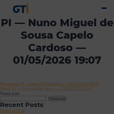
PI — Nuno Miguel de
Sousa Capelo
Cardoso —
01/05/2026 19:07
Navegação
Previous:
PI — Iasmin Dabbeni — 01/05/2026 15:51
Next:
PI — Bruna Pacheco — 01/05/2026 21:47
de
Pesquisar
artigos
Pesquisar
Recent Posts
Hello world!