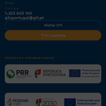
Braga
Portugal
253 603 100
gti.portugal@gti.pt
Visitar GTI
E-Learning
PROJETOS COFINANCIADOS