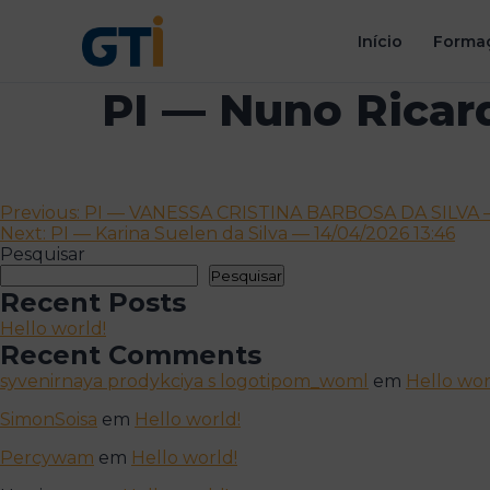
Início
Formaç
PI — Nuno Ricard
Navegação
Previous:
PI — VANESSA CRISTINA BARBOSA DA SILVA — 
Next:
PI — Karina Suelen da Silva — 14/04/2026 13:46
de
Pesquisar
artigos
Pesquisar
Recent Posts
Hello world!
Recent Comments
syvenirnaya prodykciya s logotipom_woml
em
Hello wor
SimonSoisa
em
Hello world!
Percywam
em
Hello world!