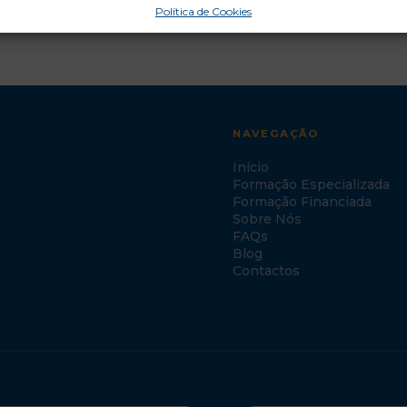
Política de Cookies
NAVEGAÇÃO
Início
Formação Especializada
Formação Financiada
Sobre Nós
FAQs
Blog
Contactos