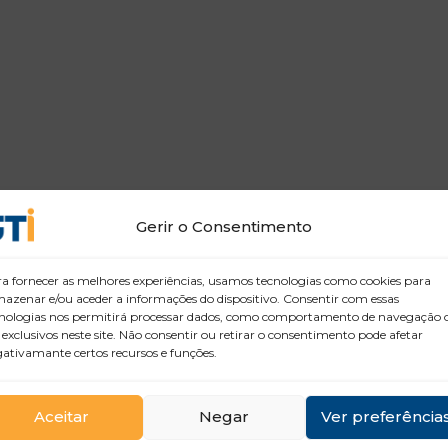
Gerir o Consentimento
a fornecer as melhores experiências, usamos tecnologias como cookies para
azenar e/ou aceder a informações do dispositivo. Consentir com essas
nologias nos permitirá processar dados, como comportamento de navegação 
 exclusivos neste site. Não consentir ou retirar o consentimento pode afetar
ativamante certos recursos e funções.
Aceitar
Negar
Ver preferência