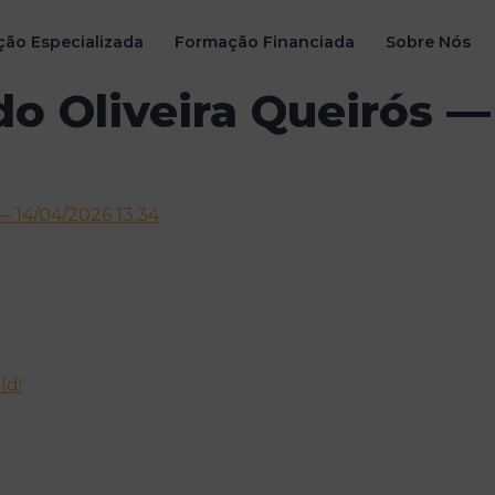
ão Especializada
Formação Financiada
Sobre Nós
o Oliveira Queirós —
14/04/2026 13:34
ld!