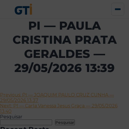
PI — PAULA
CRISTINA PRATA
GERALDES —
29/05/2026 13:39
Navegação
Previous:
PI — JOAQUIM PAULO CRUZ CUNHA —
29/05/2026 13:37
de
Next:
PI — Carla Vanessa Jesus Graça — 29/05/2026
artigos
13:40
Pesquisar
Pesquisar