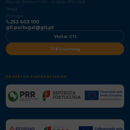
Rua de Barros nº 101 – Gualtar 4710-058
Braga
Portugal
253 603 100
gti.portugal@gti.pt
Visitar GTI
E-Learning
PROJETOS COFINANCIADOS