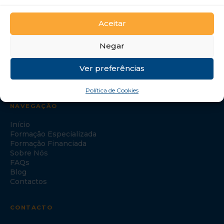
GTI Portugal – Formação Profissional, S.A.
Aceitar
Negar
Ver preferências
Política de Cookies
NAVEGAÇÃO
Início
Formação Especializada
Formação Financiada
Sobre Nós
FAQs
Blog
Contactos
CONTACTO