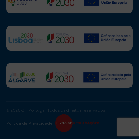
© 2026 GTI Portugal. Todos os direitos reservados.
Política de Privacidade
·