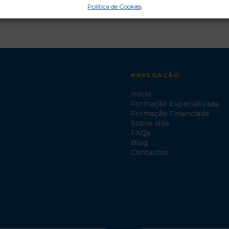
Política de Cookies
NAVEGAÇÃO
Início
Formação Especializada
Formação Financiada
Sobre Nós
FAQs
Blog
Contactos