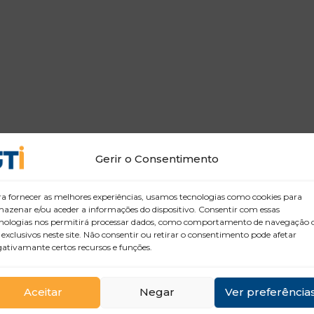
Gerir o Consentimento
a fornecer as melhores experiências, usamos tecnologias como cookies para
azenar e/ou aceder a informações do dispositivo. Consentir com essas
nologias nos permitirá processar dados, como comportamento de navegação 
 exclusivos neste site. Não consentir ou retirar o consentimento pode afetar
ativamante certos recursos e funções.
Aceitar
Negar
Ver preferência