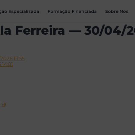
ão Especializada
Formação Financiada
Sobre Nós
la Ferreira — 30/04/2
2026 13:55
 14:01
ld!