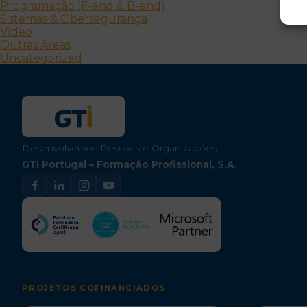
Programação (F-end & B-end)
Sistemas & Cibersegurança
Vídeo
Outras Áreas
Uncategorized
Desenvolvemos Pessoas e Organizações
GTI Portugal – Formação Profissional, S.A.
PROJETOS COFINANCIADOS