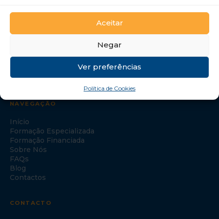
GTI Portugal – Formação Profissional, S.A.
Aceitar
Negar
Ver preferências
Política de Cookies
NAVEGAÇÃO
Início
Formação Especializada
Formação Financiada
Sobre Nós
FAQs
Blog
Contactos
CONTACTO