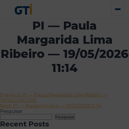
PI — Paula
Margarida Lima
Ribeiro — 19/05/2026
11:14
Navegação
Previous:
PI — Paula Margarida Lima Ribeiro —
19/05/2026 11:09
de
Next:
PI — Marisa Ferreira — 19/05/2026 11:34
artigos
Pesquisar
Pesquisar
Recent Posts