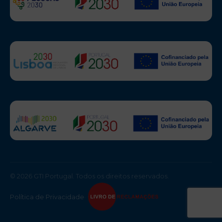
© 2026 GTI Portugal. Todos os direitos reservados.
Política de Privacidade
·