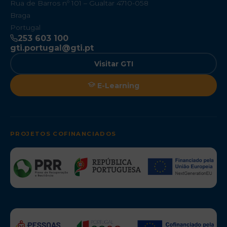
Rua de Barros nº 101 – Gualtar 4710-058
Braga
Portugal
253 603 100
gti.portugal@gti.pt
Visitar GTI
E-Learning
PROJETOS COFINANCIADOS