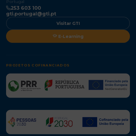
Portugal
253 603 100
gti.portugal@gti.pt
Visitar GTI
E-Learning
PROJETOS COFINANCIADOS