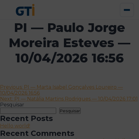
PI — Paulo Jorge
Moreira Esteves —
10/04/2026 16:56
Navegação
Previous:
PI — Marta Isabel Gonçalves Loureiro —
10/04/2026 16:56
de
Next:
PI — Natália Martins Rodrigues — 10/04/2026 17:01
artigos
Pesquisar
Pesquisar
Recent Posts
Hello world!
Recent Comments