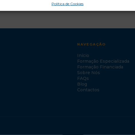
Política de Cookies
NAVEGAÇÃO
Início
Formação Especializada
Formação Financiada
Sobre Nós
FAQs
Blog
Contactos