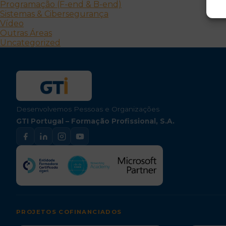
Programação (F-end & B-end)
Sistemas & Cibersegurança
Vídeo
Outras Áreas
Uncategorized
Desenvolvemos Pessoas e Organizações
GTI Portugal – Formação Profissional, S.A.
PROJETOS COFINANCIADOS