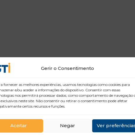
Gerir o Consentimento
a fornecer as melhores experiências, usamos tecnologias como cookies para
azenar e/ou aceder a informações do dispositivo. Consentir com essas
nologias nos permitirá processar dados, como comportamento de navegação 
 exclusivos neste site. Não consentir ou retirar o consentimento pode afetar
ativamante certos recursos e funções.
Aceitar
Negar
Ver preferência