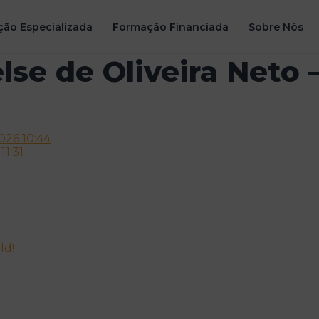
ão Especializada
Formação Financiada
Sobre Nós
else de Oliveira Neto
026 10:44
1:31
ld!