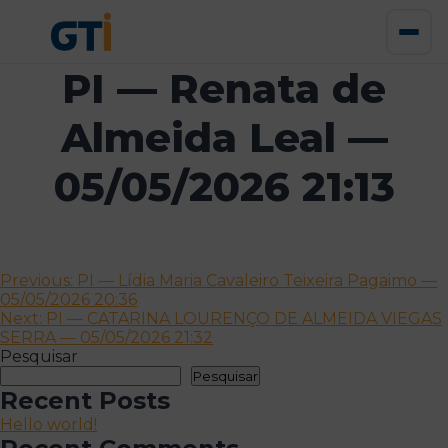
PI — Renata de
Almeida Leal —
05/05/2026 21:13
Navegação
Previous:
PI — Lídia Maria Cavaleiro Teixeira Pagaimo —
05/05/2026 20:36
de
Next:
PI — CATARINA LOURENÇO DE ALMEIDA VIEGAS
artigos
SERRA — 05/05/2026 21:32
Pesquisar
Pesquisar
Recent Posts
Hello world!