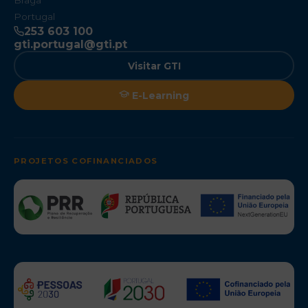
Braga
Portugal
253 603 100
gti.portugal@gti.pt
Visitar GTI
E-Learning
PROJETOS COFINANCIADOS