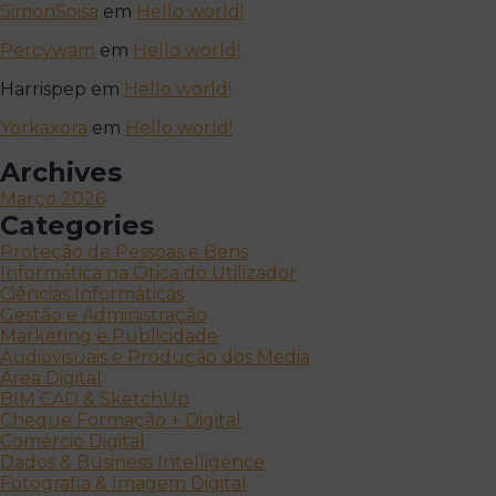
SimonSoisa
em
Hello world!
Percywam
em
Hello world!
Harrispep
em
Hello world!
Yorkaxora
em
Hello world!
Archives
Março 2026
Categories
Proteção de Pessoas e Bens
Informática na Ótica do Utilizador
Ciências Informáticas
Gestão e Administração
Marketing e Publicidade
Audiovisuais e Produção dos Media
Área Digital
BIM CAD & SketchUp
Cheque Formação + Digital
Comércio Digital
Dados & Business Intelligence
Fotografia & Imagem Digital