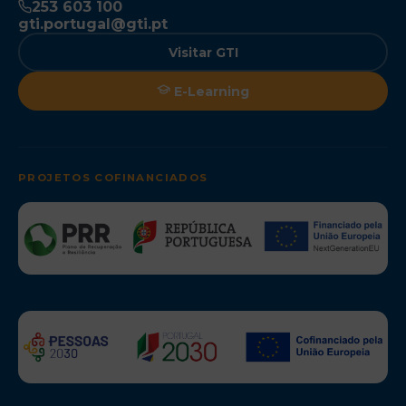
253 603 100
gti.portugal@gti.pt
Visitar GTI
E-Learning
PROJETOS COFINANCIADOS