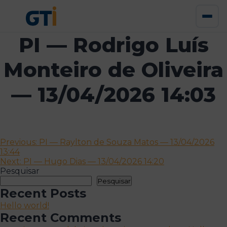
PI — Rodrigo Luís
Monteiro de Oliveira
— 13/04/2026 14:03
Navegação
Previous:
PI — Raylton de Souza Matos — 13/04/2026
13:44
de
Next:
PI — Hugo Dias — 13/04/2026 14:20
artigos
Pesquisar
Pesquisar
Recent Posts
Hello world!
Recent Comments