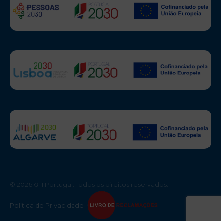
© 2026 GTI Portugal. Todos os direitos reservados.
Política de Privacidade
·