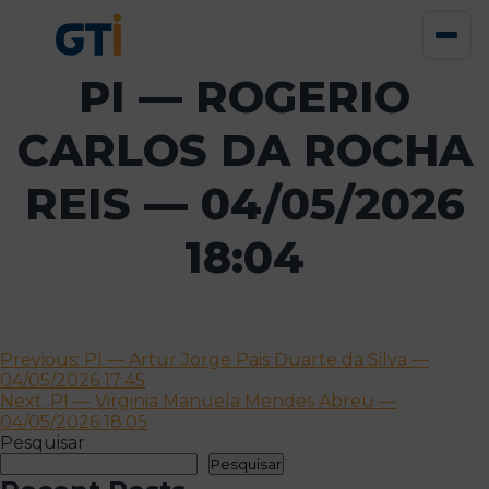
PI — ROGERIO
CARLOS DA ROCHA
REIS — 04/05/2026
18:04
Navegação
Previous:
PI — Artur Jorge Pais Duarte da Silva —
04/05/2026 17:45
de
Next:
PI — Virginia Manuela Mendes Abreu —
artigos
04/05/2026 18:05
Pesquisar
Pesquisar