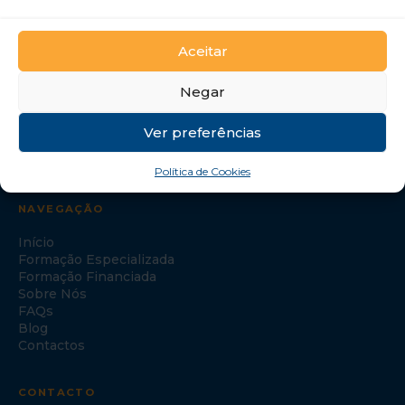
GTI Portugal – Formação Profissional, S.A.
Aceitar
Negar
Ver preferências
Política de Cookies
NAVEGAÇÃO
Início
Formação Especializada
Formação Financiada
Sobre Nós
FAQs
Blog
Contactos
CONTACTO