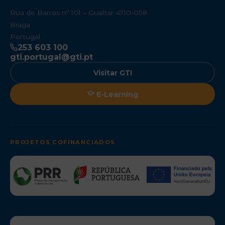
Rua de Barros nº 101 – Gualtar 4710-058
Braga
Portugal
253 603 100
gti.portugal@gti.pt
Visitar GTI
E-Learning
PROJETOS COFINANCIADOS