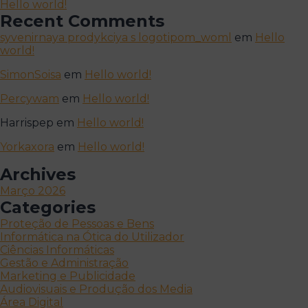
Hello world!
Recent Comments
syvenirnaya prodykciya s logotipom_woml
em
Hello
world!
SimonSoisa
em
Hello world!
Percywam
em
Hello world!
Harrispep
em
Hello world!
Yorkaxora
em
Hello world!
Archives
Março 2026
Categories
Proteção de Pessoas e Bens
Informática na Ótica do Utilizador
Ciências Informáticas
Gestão e Administração
Marketing e Publicidade
Audiovisuais e Produção dos Media
Área Digital