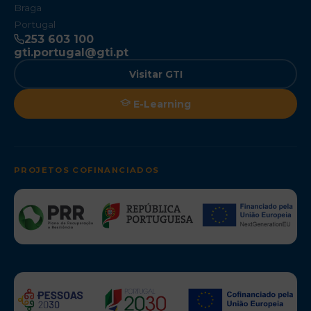
Braga
Portugal
253 603 100
gti.portugal@gti.pt
Visitar GTI
E-Learning
PROJETOS COFINANCIADOS