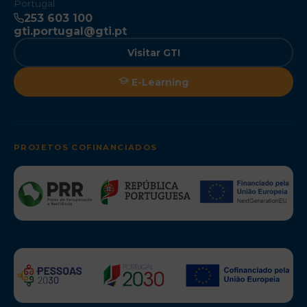
Portugal
253 603 100
gti.portugal@gti.pt
Visitar GTI
E-Learning
PROJETOS COFINANCIADOS