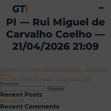
PI — Rui Miguel de
Carvalho Coelho —
21/04/2026 21:09
Navegação
Previous:
PI — Maria Isabel do Bu Araujo — 21/04/2026
21:04
de
Next:
PI — Marlene Santos — 21/04/2026 21:15
artigos
Pesquisar
Pesquisar
Recent Posts
Hello world!
Recent Comments