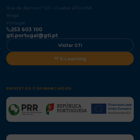
Rua de Barros nº 101 – Gualtar 4710-058
Braga
Portugal
253 603 100
gti.portugal@gti.pt
Visitar GTI
E-Learning
PROJETOS COFINANCIADOS