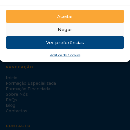
GTI Portugal – Formação Profissional, S.A.
Aceitar
Negar
Ver preferências
Política de Cookies
NAVEGAÇÃO
Início
Formação Especializada
Formação Financiada
Sobre Nós
FAQs
Blog
Contactos
CONTACTO