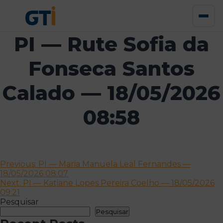
PI — Rute Sofia da
Fonseca Santos
Calado — 18/05/2026
08:58
Navegação
Previous:
PI — Maria Manuela Leal Fernandes —
18/05/2026 08:07
de
Next:
PI — Katiane Lopes Pereira Coelho — 18/05/2026
artigos
09:21
Pesquisar
Pesquisar