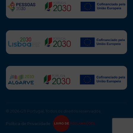
© 2026 GTI Portugal. Todos os direitos reservados.
Política de Privacidade
·