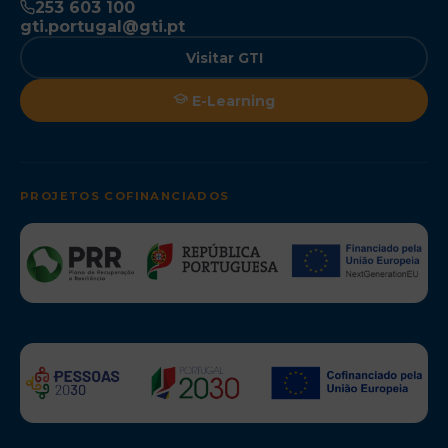
253 603 100
gti.portugal@gti.pt
Visitar GTI
E-Learning
PROJETOS COFINANCIADOS