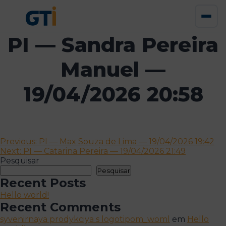
PI — Sandra Pereira
Manuel —
19/04/2026 20:58
Navegação
Previous:
PI — Max Souza de Lima — 19/04/2026 19:42
Next:
PI — Catarina Pereira — 19/04/2026 21:49
de
Pesquisar
artigos
Pesquisar
Recent Posts
Hello world!
Recent Comments
syvenirnaya prodykciya s logotipom_woml
em
Hello