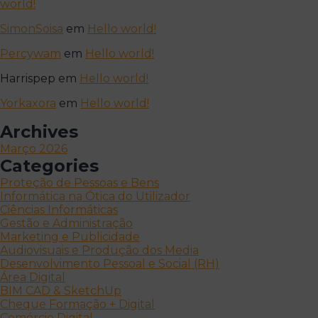
world!
SimonSoisa
em
Hello world!
Percywam
em
Hello world!
Harrispep
em
Hello world!
Yorkaxora
em
Hello world!
Archives
Março 2026
Categories
Proteção de Pessoas e Bens
Informática na Ótica do Utilizador
Ciências Informáticas
Gestão e Administração
Marketing e Publicidade
Audiovisuais e Produção dos Media
Desenvolvimento Pessoal e Social (RH)
Área Digital
BIM CAD & SketchUp
Cheque Formação + Digital
Comércio Digital