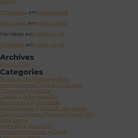
world!
SimonSoisa
em
Hello world!
Percywam
em
Hello world!
Harrispep
em
Hello world!
Yorkaxora
em
Hello world!
Archives
Março 2026
Categories
Proteção de Pessoas e Bens
Informática na Ótica do Utilizador
Ciências Informáticas
Gestão e Administração
Marketing e Publicidade
Audiovisuais e Produção dos Media
Desenvolvimento Pessoal e Social (RH)
Área Digital
BIM CAD & SketchUp
Cheque Formação + Digital
Comércio Digital