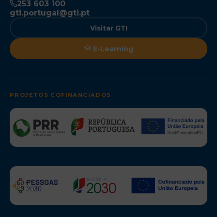
253 603 100
gti.portugal@gti.pt
Visitar GTI
E-Learning
PROJETOS COFINANCIADOS