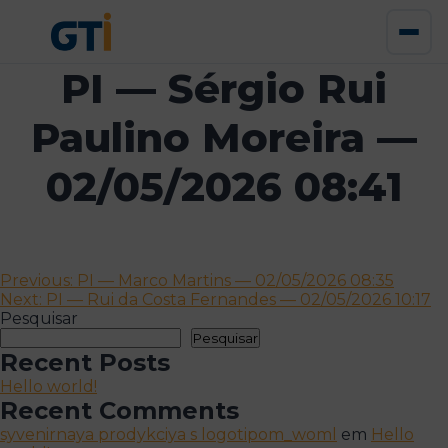
PI — Sérgio Rui
Paulino Moreira —
02/05/2026 08:41
Navegação
Previous:
PI — Marco Martins — 02/05/2026 08:35
Next:
PI — Rui da Costa Fernandes — 02/05/2026 10:17
de
Pesquisar
artigos
Pesquisar
Recent Posts
Hello world!
Recent Comments
syvenirnaya prodykciya s logotipom_woml
em
Hello