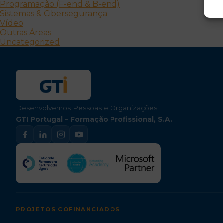
Programação (F-end & B-end)
Sistemas & Cibersegurança
Vídeo
Outras Áreas
Uncategorized
Desenvolvemos Pessoas e Organizações
GTI Portugal – Formação Profissional, S.A.
PROJETOS COFINANCIADOS