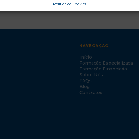
Política de Cookies
NAVEGAÇÃO
Início
Formação Especializada
Formação Financiada
Sobre Nós
FAQs
Blog
Contactos