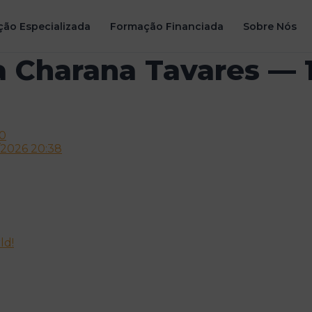
ão Especializada
Formação Financiada
Sobre Nós
ia Charana Tavares — 
00
/2026 20:38
ld!