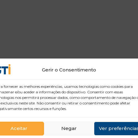
Gerir o Consentimento
a fornecer as melhores experiências, usamos tecnologias como cookies para
azenar e/ou aceder a informações do dispositivo. Consentir com essas
nologias nos permitirá processar dados, como comportamento de navegação 
 exclusivos neste site. Não consentir ou retirar o consentimento pode afetar
ativamante certos recursos e funções.
Aceitar
Negar
Ver preferência