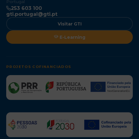
Portugal
253 603 100
gti.portugal@gti.pt
Visitar GTI
E-Learning
PROJETOS COFINANCIADOS