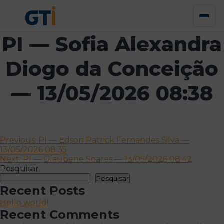
PI — Sofia Alexandra
Diogo da Conceição
— 13/05/2026 08:38
Navegação
Previous:
PI — Edson Patrick Fernandes Silva —
13/05/2026 08:35
de
Next:
PI — Glaubene Soares — 13/05/2026 08:42
artigos
Pesquisar
Pesquisar
Recent Posts
Hello world!
Recent Comments