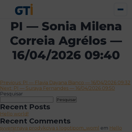
PI — Sonia Milena
Correia Agrélos —
16/04/2026 09:40
Navegação
Previous:
PI — Flavia Dayana Bianco — 16/04/2026 09:32
Next:
PI — Suraya Fernandes — 16/04/2026 09:50
de
Pesquisar
artigos
Pesquisar
Recent Posts
Hello world!
Recent Comments
syvenirnaya prodykciya s logotipom_woml
em
Hello