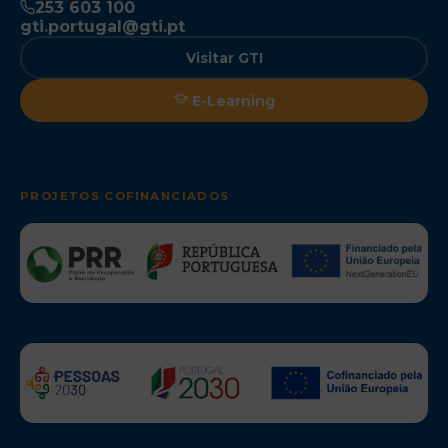
253 603 100
gti.portugal@gti.pt
Visitar GTI
E-Learning
PROJETOS COFINANCIADOS