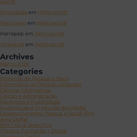
world!
SimonSoisa
em
Hello world!
Percywam
em
Hello world!
Harrispep
em
Hello world!
Yorkaxora
em
Hello world!
Archives
Março 2026
Categories
Proteção de Pessoas e Bens
Informática na Ótica do Utilizador
Ciências Informáticas
Gestão e Administração
Marketing e Publicidade
Audiovisuais e Produção dos Media
Desenvolvimento Pessoal e Social (RH)
Área Digital
BIM CAD & SketchUp
Cheque Formação + Digital
Comércio Digital