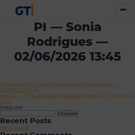
PI — Sonia
Rodrigues —
02/06/2026 13:45
Navegação
Previous:
PI — Tiago Gonçalves de Faria Batista —
02/06/2026 11:48
de
Next:
PI — Elisa Daniela Magalhães Novais — 02/06/2026
artigos
15:24
Pesquisar
Pesquisar
Recent Posts
Hello world!