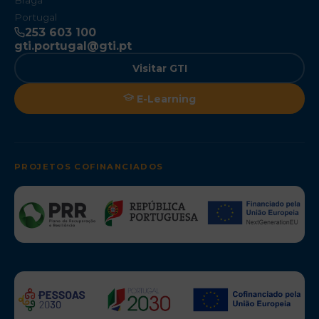
Braga
Portugal
253 603 100
gti.portugal@gti.pt
Visitar GTI
E-Learning
PROJETOS COFINANCIADOS