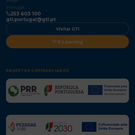
Braga
Portugal
253 603 100
gti.portugal@gti.pt
Visitar GTI
E-Learning
PROJETOS COFINANCIADOS