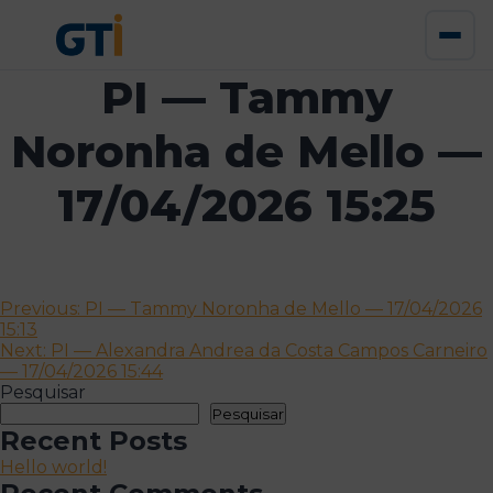
PI — Tammy
Noronha de Mello —
17/04/2026 15:25
Navegação
Previous:
PI — Tammy Noronha de Mello — 17/04/2026
15:13
de
Next:
PI — Alexandra Andrea da Costa Campos Carneiro
artigos
— 17/04/2026 15:44
Pesquisar
Pesquisar
Recent Posts
Hello world!