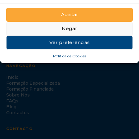
GTI Portugal – Formação Profissional, S.A.
Aceitar
Negar
Ver preferências
Política de Cookies
NAVEGAÇÃO
Início
Formação Especializada
Formação Financiada
Sobre Nós
FAQs
Blog
Contactos
CONTACTO