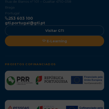
Rua de Barros nº 101 – Gualtar 4710-058
Braga
Portugal
253 603 100
gti.portugal@gti.pt
Visitar GTI
E-Learning
PROJETOS COFINANCIADOS