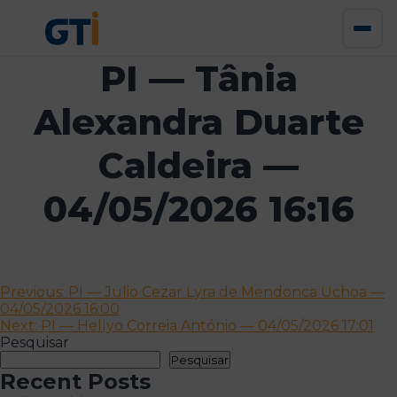
PI — Tânia
Alexandra Duarte
Caldeira —
04/05/2026 16:16
Navegação
Previous:
PI — Julio Cezar Lyra de Mendonca Uchoa —
04/05/2026 16:00
de
Next:
PI — Hellyo Correia António — 04/05/2026 17:01
artigos
Pesquisar
Pesquisar
Recent Posts