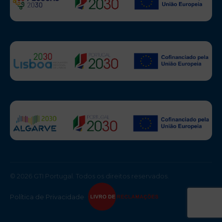
© 2026 GTI Portugal. Todos os direitos reservados.
Política de Privacidade
·