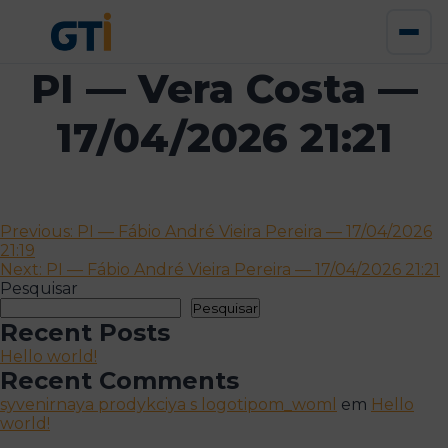
PI — Vera Costa —
17/04/2026 21:21
Navegação
Previous:
PI — Fábio André Vieira Pereira — 17/04/2026
21:19
de
Next:
PI — Fábio André Vieira Pereira — 17/04/2026 21:21
artigos
Pesquisar
Pesquisar
Recent Posts
Hello world!
Recent Comments
syvenirnaya prodykciya s logotipom_woml
em
Hello
world!