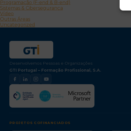
Programação (F-end & B-end)
Sistemas & Cibersegurança
Vídeo
Outras Áreas
Uncategorized
Desenvolvemos Pessoas e Organizações
GTI Portugal – Formação Profissional, S.A.
PROJETOS COFINANCIADOS