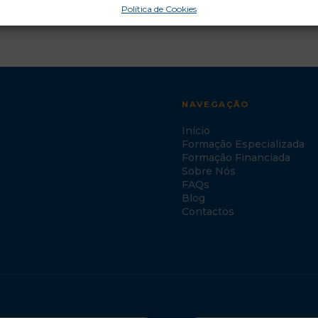
Política de Cookies
NAVEGAÇÃO
Início
Formação Especializada
Formação Financiada
Sobre Nós
FAQs
Blog
Contactos