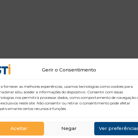
Gerir o Consentimento
a fornecer as melhores experiências, usamos tecnologias como cookies para
azenar e/ou aceder a informações do dispositivo. Consentir com essas
nologias nos permitirá processar dados, como comportamento de navegação 
 exclusivos neste site. Não consentir ou retirar o consentimento pode afetar
ativamante certos recursos e funções.
Aceitar
Negar
Ver preferência