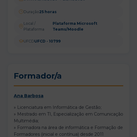
Duração
25 horas
Local /
Plataforma Microsoft
Plataforma
Teams/Moodle
UFCD
UFCD - 10799
Formador/a
Ana Barbosa
» Licenciatura em Informática de Gestão;
» Mestrado em TI, Especialização em Comunicação
Multimédia;
» Formadora na área de informática e Formação de
Formadores (inicial e contínua) desde 2011