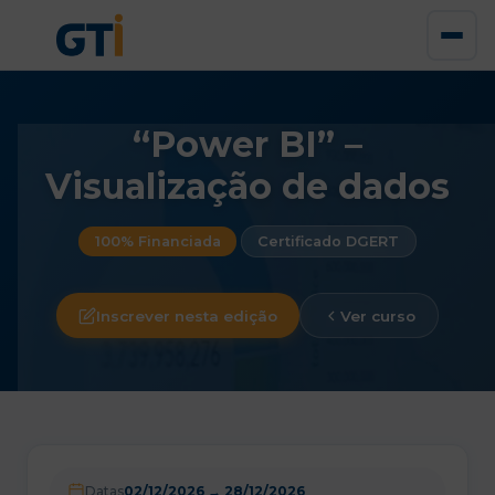
“Power BI” –
Visualização de dados
100% Financiada
Certificado DGERT
Inscrever nesta edição
Ver curso
Datas
02/12/2026
→
28/12/2026