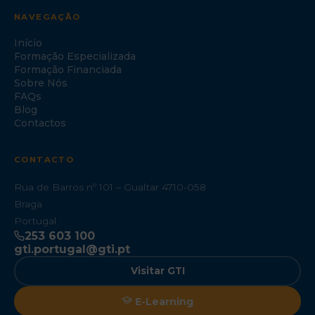
NAVEGAÇÃO
Início
Formação Especializada
Formação Financiada
Sobre Nós
FAQs
Blog
Contactos
CONTACTO
Rua de Barros nº 101 – Gualtar 4710-058
Braga
Portugal
253 603 100
gti.portugal@gti.pt
Visitar GTI
E-Learning