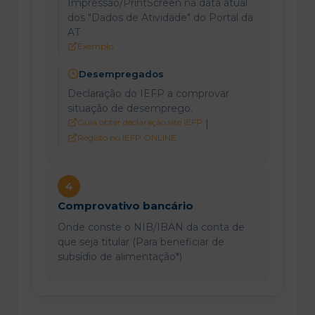
Impressão/PrintScreen na data atual
dos "Dados de Atividade" do Portal da
AT
Exemplo
Desempregados
Declaração do IEFP a comprovar
situação de desemprego.
Guia obter declaração site IEFP
|
Registo no IEFP ONLINE.
4
Comprovativo bancário
Onde conste o NIB/IBAN da conta de
que seja titular (Para beneficiar de
subsídio de alimentação*)