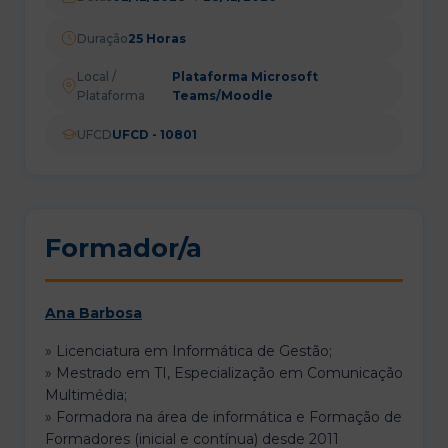
Duração
25 Horas
Local /
Plataforma Microsoft
Plataforma
Teams/Moodle
UFCD
UFCD - 10801
Formador/a
Ana Barbosa
» Licenciatura em Informática de Gestão;
» Mestrado em TI, Especialização em Comunicação
Multimédia;
» Formadora na área de informática e Formação de
Formadores (inicial e contínua) desde 2011