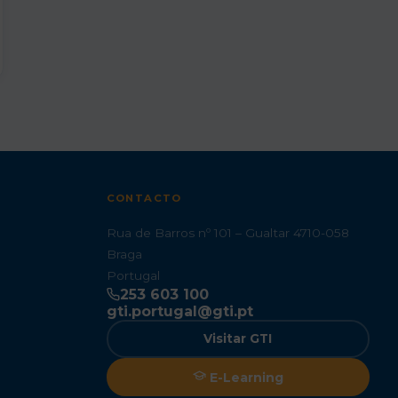
CONTACTO
Rua de Barros nº 101 – Gualtar 4710-058
Braga
Portugal
253 603 100
gti.portugal@gti.pt
Visitar GTI
E-Learning