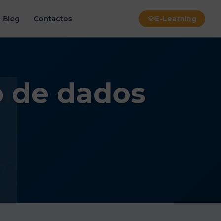
Blog
Contactos
E-Learning
o de dados