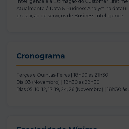
Intelligence e a Estimação do Customer Lifetime 
Atualmente é Data & Business Analyst na dataBI,
prestação de serviços de Business Intelligence.
Cronograma
Terças e Quintas-Feiras | 18h30 às 21h30
Dia 03 (Novembro) | 18h30 às 22h30
Dias 05, 10, 12, 17, 19, 24, 26 (Novembro) | 18h30 à