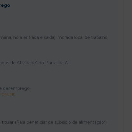
rego
mana, hora entrada e saída), morada local de trabalho.
ados de Atividade" do Portal da AT
de desemprego.
P ONLINE.
itular (Para beneficiar de subsídio de alimentação*)