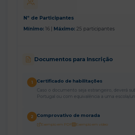
Nº de Participantes
Mínimo:
16 |
Máximo:
25 participantes
Documentos para Inscrição
Certificado de habilitações
1
Caso o documento seja estrangeiro, deverá s
Portugal ou com equivalência a uma escola/un
Comprovativo de morada
2
Exemplo em PDF
Exemplo em vídeo