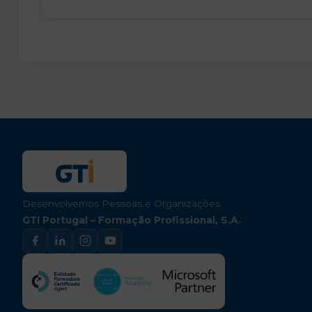
Desenvolvemos Pessoas e Organizações
GTI Portugal – Formação Profissional, S.A.