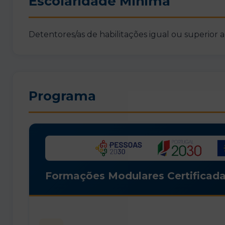
Escolaridade Mínima
Detentores/as de habilitações igual ou superior 
Programa
Formações Modulares Certificada