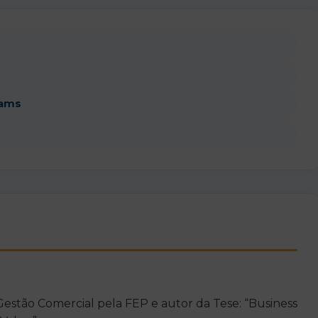
eams
stão Comercial pela FEP e autor da Tese: “Business