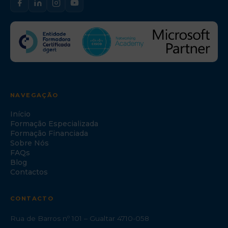
NAVEGAÇÃO
Início
Formação Especializada
Formação Financiada
Sobre Nós
FAQs
Blog
Contactos
CONTACTO
Rua de Barros nº 101 – Gualtar 4710-058