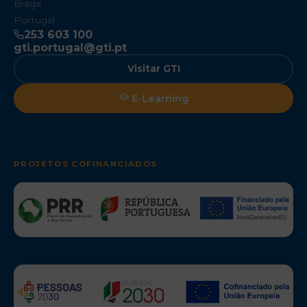
Braga
Portugal
253 603 100
gti.portugal@gti.pt
Visitar GTI
E-Learning
PROJETOS COFINANCIADOS