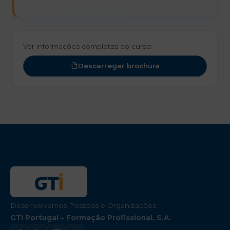
Ver informações completas do curso:
Descarregar brochura
Desenvolvemos Pessoas e Organizações
GTI Portugal – Formação Profissional, S.A.