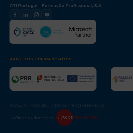
GTI Portugal – Formação Profissional, S.A.
PROJETOS COFINANCIADOS
© 2026 GTI Portugal. Todos os direitos reservados.
Política de Privacidade
·