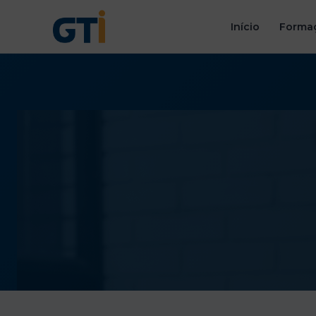
Início
Formaç