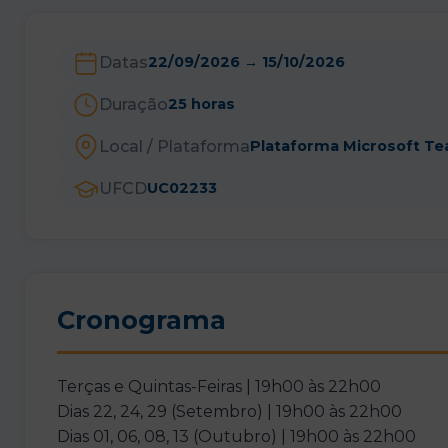
Datas
22/09/2026
→
15/10/2026
Duração
25 horas
Local / Plataforma
Plataforma Microsoft T
UFCD
UC02233
Cronograma
Terças e Quintas-Feiras | 19h00 às 22h00
Dias 22, 24, 29 (Setembro) | 19h00 às 22h00
Dias 01, 06, 08, 13 (Outubro) | 19h00 às 22h00