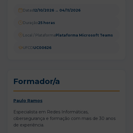
Datas
12/10/2026
→
04/11/2026
Duração
25 horas
Local / Plataforma
Plataforma Microsoft Teams
UFCD
UC00626
Formador/a
Paulo Ramos
Especialista em Redes Informáticas,
cibersegurança e formação com mais de 30 anos
de experiência.