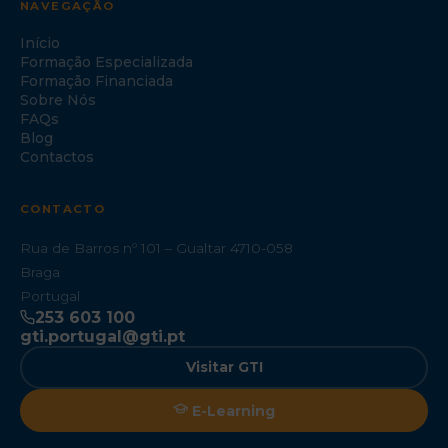
NAVEGAÇÃO
Início
Formação Especializada
Formação Financiada
Sobre Nós
FAQs
Blog
Contactos
CONTACTO
Rua de Barros nº 101 – Gualtar 4710-058
Braga
Portugal
253 603 100
gti.portugal@gti.pt
Visitar GTI
E-Learning