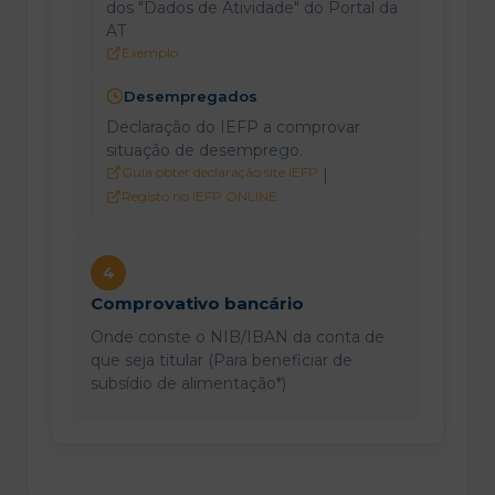
dos "Dados de Atividade" do Portal da
AT
Exemplo
Desempregados
Declaração do IEFP a comprovar
situação de desemprego.
Guia obter declaração site IEFP
|
Registo no IEFP ONLINE.
4
Comprovativo bancário
Onde conste o NIB/IBAN da conta de
que seja titular (Para beneficiar de
subsídio de alimentação*)