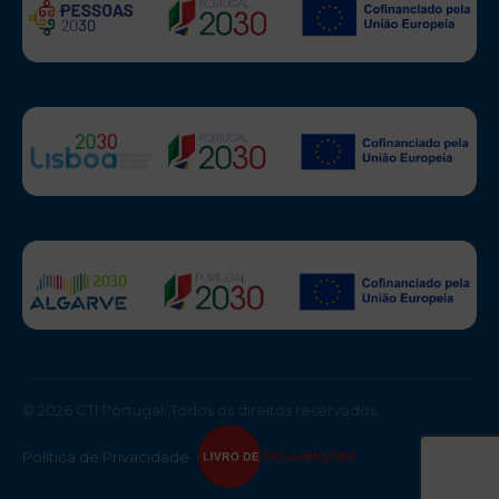
© 2026 GTI Portugal. Todos os direitos reservados.
Política de Privacidade
·