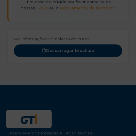
Em caso de dúvida por favor consulte as
nossas
FAQs
ou o
Regulamento da formação
.
Ver informações completas do curso:
Descarregar brochura
Desenvolvemos Pessoas e Organizações