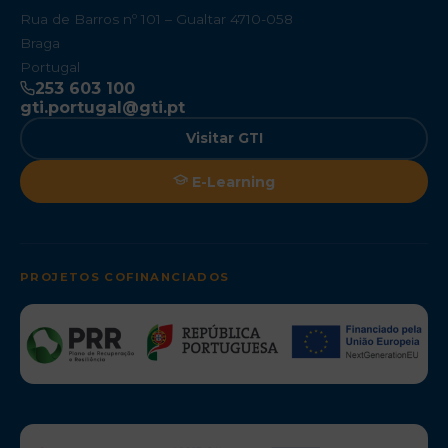
Rua de Barros nº 101 – Gualtar 4710-058
Braga
Portugal
253 603 100
gti.portugal@gti.pt
Visitar GTI
E-Learning
PROJETOS COFINANCIADOS