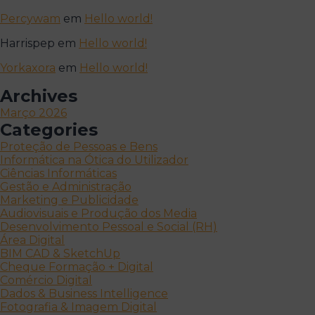
Percywam
em
Hello world!
Harrispep
em
Hello world!
Yorkaxora
em
Hello world!
Archives
Março 2026
Categories
Proteção de Pessoas e Bens
Informática na Ótica do Utilizador
Ciências Informáticas
Gestão e Administração
Marketing e Publicidade
Audiovisuais e Produção dos Media
Desenvolvimento Pessoal e Social (RH)
Área Digital
BIM CAD & SketchUp
Cheque Formação + Digital
Comércio Digital
Dados & Business Intelligence
Fotografia & Imagem Digital